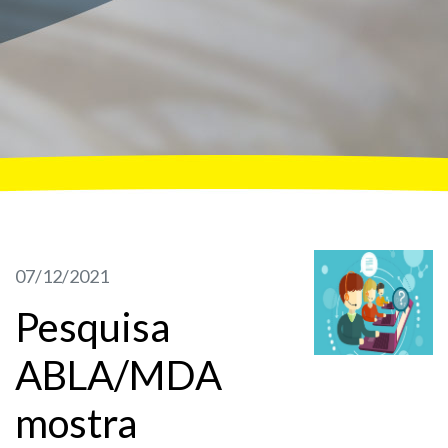
07/12/2021
Pesquisa
ABLA/MDA
mostra