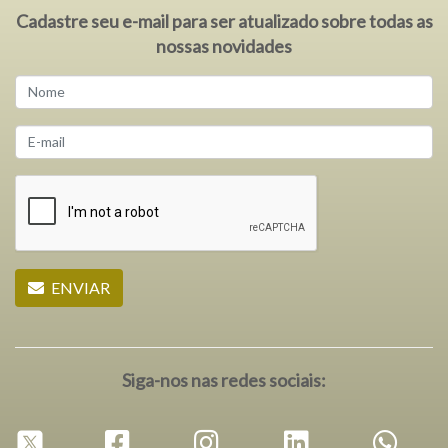
Cadastre seu e-mail para ser atualizado sobre todas as
nossas novidades
ENVIAR
Siga-nos nas redes sociais: