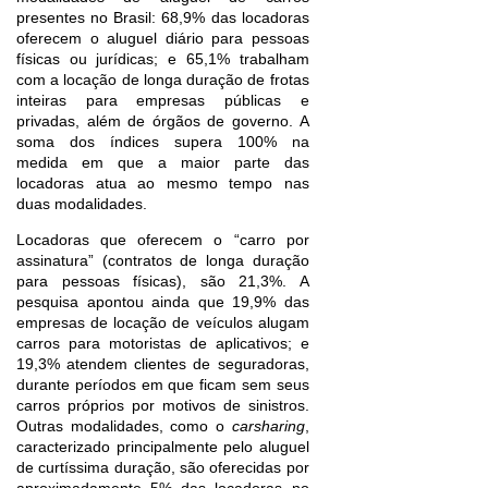
presentes no Brasil: 68,9% das locadoras
oferecem o aluguel diário para pessoas
físicas ou jurídicas; e 65,1% trabalham
com a locação de longa duração de frotas
inteiras para empresas públicas e
privadas, além de órgãos de governo. A
soma dos índices supera 100% na
medida em que a maior parte das
locadoras atua ao mesmo tempo nas
duas modalidades.
Locadoras que oferecem o “carro por
assinatura” (contratos de longa duração
para pessoas físicas), são 21,3%. A
pesquisa apontou ainda que 19,9% das
empresas de locação de veículos alugam
carros para motoristas de aplicativos; e
19,3% atendem clientes de seguradoras,
durante períodos em que ficam sem seus
carros próprios por motivos de sinistros.
Outras modalidades, como o
carsharing
,
caracterizado principalmente pelo aluguel
de curtíssima duração, são oferecidas por
aproximadamente 5% das locadoras no