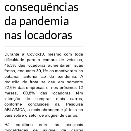
consequências
da pandemia
nas locadoras
Durante a Covid-19, mesmo com toda
dificuldade para a compra de veículos,
46,3% das locadoras aumentaram suas
frotas, enquanto 30,1% as mantiveram no
patamar anterior ao da pandemia. A
redução de frota se deu em somente
22,6% das empresas e, nos próximos 12
meses, 60,8% das locadoras têm
intenção de comprar mais carros,
conforme conclusões da Pesquisa
ABLA/MDA, a mais abrangente já feita no
país sobre o setor de aluguel de carros.
Há equilíbrio entre as principais
modalidades de aluguel de carros