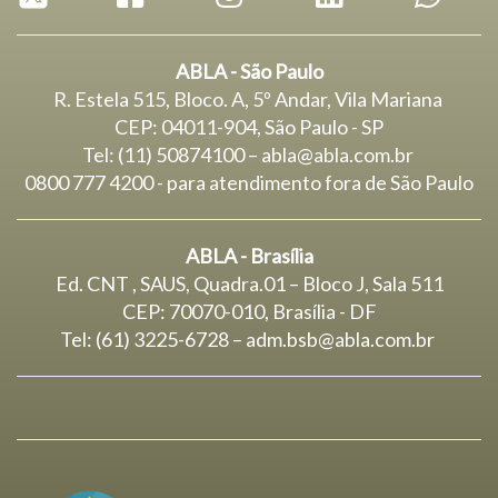
ABLA - São Paulo
R. Estela 515, Bloco. A, 5º Andar, Vila Mariana
CEP: 04011-904, São Paulo - SP
Tel: (11) 50874100 – abla@abla.com.br
0800 777 4200 - para atendimento fora de São Paulo
ABLA - Brasília
Ed. CNT , SAUS, Quadra.01 – Bloco J, Sala 511
CEP: 70070-010, Brasília - DF
Tel: (61) 3225-6728 –
adm.bsb@abla.com.br