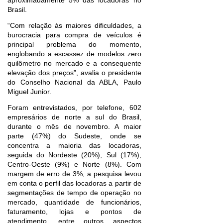
Brasil.
“Com relação às maiores dificuldades, a
burocracia para compra de veículos é
principal problema do momento,
englobando a escassez de modelos zero
quilômetro no mercado e a consequente
elevação dos preços”, avalia o presidente
do Conselho Nacional da ABLA, Paulo
Miguel Junior.
Foram entrevistados, por telefone, 602
empresários de norte a sul do Brasil,
durante o mês de novembro. A maior
parte (47%) do Sudeste, onde se
concentra a maioria das locadoras,
seguida do Nordeste (20%), Sul (17%),
Centro-Oeste (9%) e Norte (8%). Com
margem de erro de 3%, a pesquisa levou
em conta o perfil das locadoras a partir de
segmentações de tempo de operação no
mercado, quantidade de funcionários,
faturamento, lojas e pontos de
atendimento, entre outros aspectos