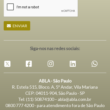
ENVIAR
Siga-nos nas redes sociais:
ABLA - São Paulo
R. Estela 515, Bloco. A, 5º Andar, Vila Mariana
CEP: 04011-904, São Paulo - SP
Tel: (11) 50874100 – abla@abla.com.br
0800 777 4200 - para atendimento fora de São Paulo