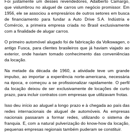
Foi justamente um desses revendedores, Adalberto Camargo,
que vislumbrou no aluguel de carros um negócio promissor. Em
1956, ele se associou a empresários de outros setores em busca
de financiamento para fundar a Auto Drive S.A. Indústria e
Comércio, a primeira empresa criada no Brasil exclusivamente
com a finalidade de alugar carros.
O primeiro automóvel alugado foi de fabricação da Volkswagen, o
antigo Fusca, para clientes brasileiros que já haviam viajado ao
exterior, onde haviam tomado conhecimento das conveniências
da locação.
Na metade da década de 1960, a atividade teve um grande
impulso, ao importar a experiência norte-americana, necessária
na época, e começou a se profissionalizar rapidamente. O perfil
da locação deixou de ser exclusivamente de locações de curto
prazo, para incluir contratos com empresas que utilizavam frotas.
Isso deu início ao aluguel a longo prazo e à chegada ao país das
redes internacionais de aluguel de automóveis. As empresas
nacionais passaram a formar redes, utilizando o sistema de
franquia. E, com a natural pulverização do know-how da locação,
pequenas empresas regionais também puderam se constituir.