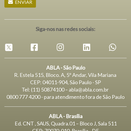
ENVIAR
Siga-nos nas redes sociais:
ABLA - São Paulo
R. Estela 515, Bloco. A, 5º Andar, Vila Mariana
CEP: 04011-904, São Paulo - SP
Tel: (11) 50874100 – abla@abla.com.br
0800 777 4200 - para atendimento fora de São Paulo
ABLA - Brasília
Ed. CNT , SAUS, Quadra.01 – Bloco J, Sala 511
CEP: 70070-010, Brasília - DF