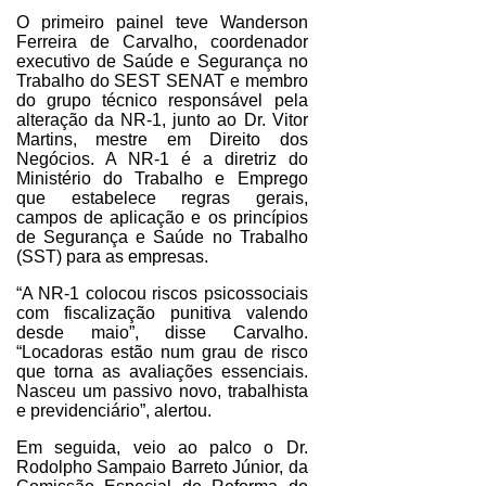
O primeiro painel teve Wanderson
Ferreira de Carvalho, coordenador
executivo de Saúde e Segurança no
Trabalho do SEST SENAT e membro
do grupo técnico responsável pela
alteração da NR-1, junto ao Dr. Vitor
Martins, mestre em Direito dos
Negócios. A NR-1 é a diretriz do
Ministério do Trabalho e Emprego
que estabelece regras gerais,
campos de aplicação e os princípios
de Segurança e Saúde no Trabalho
(SST) para as empresas.
“A NR-1 colocou riscos psicossociais
com fiscalização punitiva valendo
desde maio”, disse Carvalho.
“Locadoras estão num grau de risco
que torna as avaliações essenciais.
Nasceu um passivo novo, trabalhista
e previdenciário”, alertou.
Em seguida, veio ao palco o Dr.
Rodolpho Sampaio Barreto Júnior, da