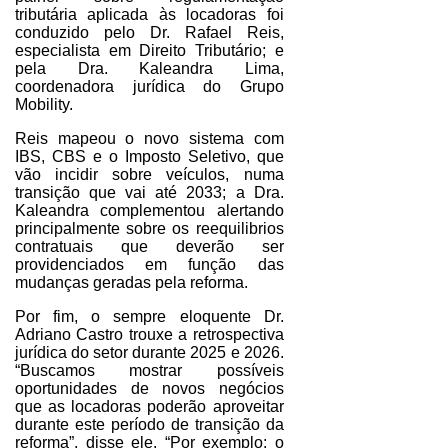
tributária aplicada às locadoras foi
conduzido pelo Dr. Rafael Reis,
especialista em Direito Tributário; e
pela Dra. Kaleandra Lima,
coordenadora jurídica do Grupo
Mobility.
Reis mapeou o novo sistema com
IBS, CBS e o Imposto Seletivo, que
vão incidir sobre veículos, numa
transição que vai até 2033; a Dra.
Kaleandra complementou alertando
principalmente sobre os reequilibrios
contratuais que deverão ser
providenciados em função das
mudanças geradas pela reforma.
Por fim, o sempre eloquente Dr.
Adriano Castro trouxe a retrospectiva
jurídica do setor durante 2025 e 2026.
“Buscamos mostrar possíveis
oportunidades de novos negócios
que as locadoras poderão aproveitar
durante este período de transição da
reforma”, disse ele. “Por exemplo: o