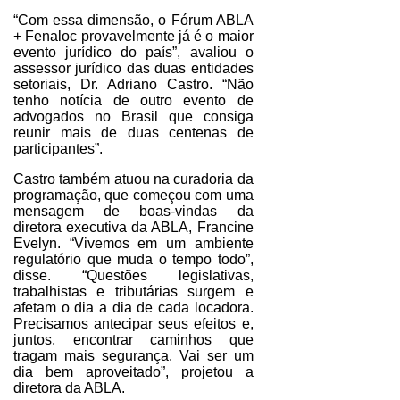
“Com essa dimensão, o Fórum ABLA
+ Fenaloc provavelmente já é o maior
evento jurídico do país”, avaliou o
assessor jurídico das duas entidades
setoriais, Dr. Adriano Castro. “Não
tenho notícia de outro evento de
advogados no Brasil que consiga
reunir mais de duas centenas de
participantes”.
Castro também atuou na curadoria da
programação, que começou com uma
mensagem de boas-vindas da
diretora executiva da ABLA, Francine
Evelyn. “Vivemos em um ambiente
regulatório que muda o tempo todo”,
disse. “Questões legislativas,
trabalhistas e tributárias surgem e
afetam o dia a dia de cada locadora.
Precisamos antecipar seus efeitos e,
juntos, encontrar caminhos que
tragam mais segurança. Vai ser um
dia bem aproveitado”, projetou a
diretora da ABLA.