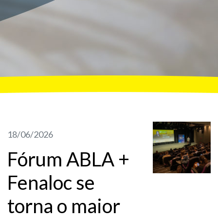
18/06/2026
Fórum ABLA +
Fenaloc se
torna o maior