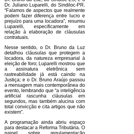
Dr. Juliano Luparelli, do Sindiloc-PR.
“Falamos de aspectos que realmente
podem fazer diferença entre lucro e
prejuízo para uma locadora”, resumiu
Luparelli, especificamente em
relação à elaboração de cláusulas
contratuais.
Nesse sentido, o Dr. Bruno da Luz
detalhou cláusulas que protegem a
locadora, da natureza empresarial à
eleição de foro; Luparelli mostrou que
a assinatura eletrônica sem
rastreabilidade já está caindo na
Justiça; e o Dr. Bruno Araújo passou
a mensagem mais contemporânea do
evento, lembrando que “a inteligência
artificial rascunha cláusulas em
segundos, mas também alucina com
total convicção e cita artigos que não
existem”.
A programação ainda abriu espaço
para destacar a Reforma Tributária. O
painel sobre regulamentação