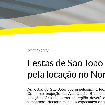
20/05/2026
Festas de São Joã
pela locação no No
As festas de São João vão impulsionar a loc
Conforme projeção da Associação Brasilei
locação diária de carros na região dever
temporada. Nacionalmente, a expectativa do