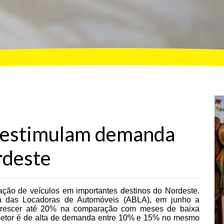
o estimulam demanda
rdeste
ação de veículos em importantes destinos do Nordeste.
ra das Locadoras de Automóveis (ABLA), em junho a
á crescer até 20% na comparação com meses de baixa
 setor é de alta de demanda entre 10% e 15% no mesmo