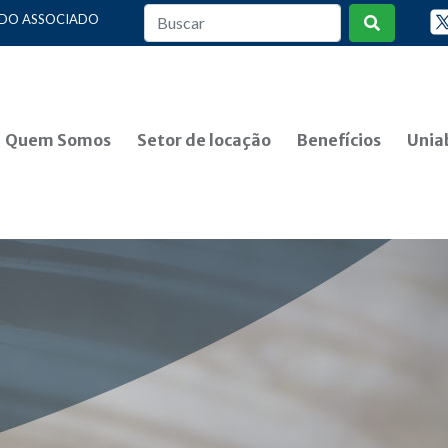
 DO ASSOCIADO
Quem Somos
Setor de locação
Benefícios
Unia