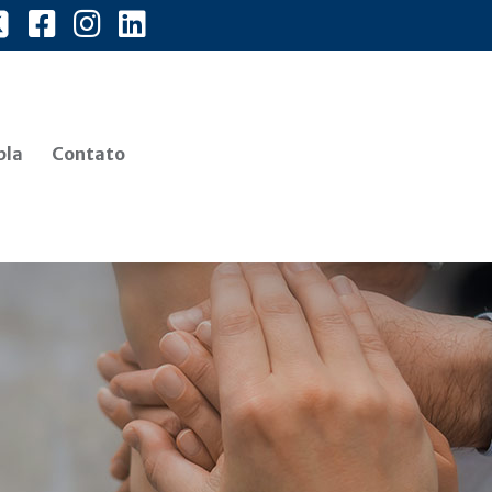
bla
Contato