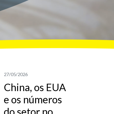
27/05/2026
China, os EUA
e os números
do setor no