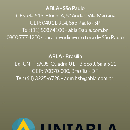
ABLA - São Paulo
R. Estela 515, Bloco. A, 5º Andar, Vila Mariana
CEP: 04011-904, São Paulo - SP
Tel: (11) 50874100 – abla@abla.com.br
0800 777 4200 - para atendimento fora de São Paulo
ABLA - Brasília
Ed. CNT , SAUS, Quadra.01 – Bloco J, Sala 511
CEP: 70070-010, Brasília - DF
Tel: (61) 3225-6728 –
adm.bsb@abla.com.br