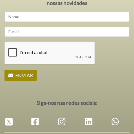
nossas novidades
ENVIAR
Siga-nos nas redes sociais: