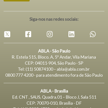
Siga-nos nas redes sociais:
ABLA - São Paulo
R. Estela 515, Bloco. A, 5º Andar, Vila Mariana
CEP: 04011-904, São Paulo - SP
Tel: (11) 50874100 – abla@abla.com.br
0800 777 4200 - para atendimento fora de São Paulo
ABLA - Brasília
Ed. CNT , SAUS, Quadra.01 – Bloco J, Sala 511
CEP: 70070-010, Brasília - DF