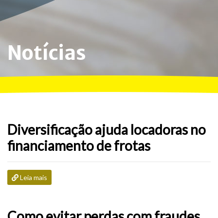
Notícias
Diversificação ajuda locadoras no
financiamento de frotas
Leia mais
Como evitar perdas com fraudes