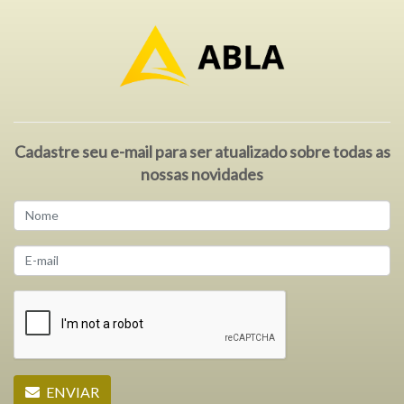
Cadastre seu e-mail para ser atualizado sobre todas as
nossas novidades
ENVIAR