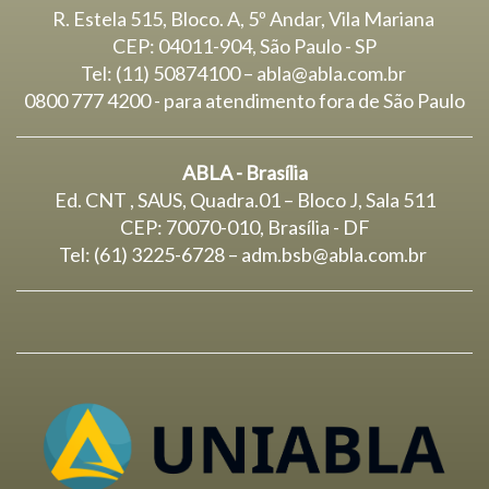
R. Estela 515, Bloco. A, 5º Andar, Vila Mariana
CEP: 04011-904, São Paulo - SP
Tel: (11) 50874100 – abla@abla.com.br
0800 777 4200 - para atendimento fora de São Paulo
ABLA - Brasília
Ed. CNT , SAUS, Quadra.01 – Bloco J, Sala 511
CEP: 70070-010, Brasília - DF
Tel: (61) 3225-6728 –
adm.bsb@abla.com.br