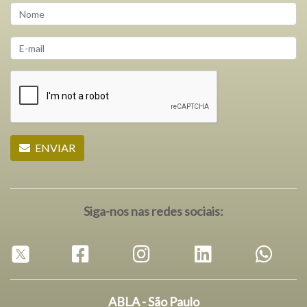
ENVIAR
Siga-nos nas redes sociais:
ABLA - São Paulo