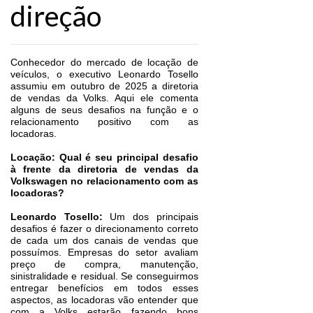
direção
Conhecedor do mercado de locação de
veículos, o executivo Leonardo Tosello
assumiu em outubro de 2025 a diretoria
de vendas da Volks. Aqui ele comenta
alguns de seus desafios na função e o
relacionamento positivo com as
locadoras.
Locação: Qual é seu principal desafio
à frente da diretoria de vendas da
Volkswagen no relacionamento com as
locadoras?
Leonardo Tosello:
Um dos principais
desafios é fazer o direcionamento correto
de cada um dos canais de vendas que
possuímos. Empresas do setor avaliam
preço de compra, manutenção,
sinistralidade e residual. Se conseguirmos
entregar benefícios em todos esses
aspectos, as locadoras vão entender que
com a Volks estarão fazendo bons