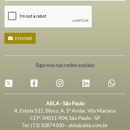
ENVIAR
Siga-nos nas redes sociais:
ABLA - São Paulo
R. Estela 515, Bloco. A, 5º Andar, Vila Mariana
CEP: 04011-904, São Paulo - SP
Tel: (11) 50874100 – abla@abla.com.br