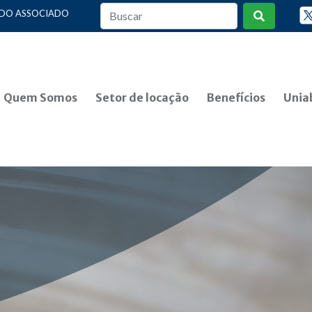
 DO ASSOCIADO
Quem Somos
Setor de locação
Benefícios
Unia