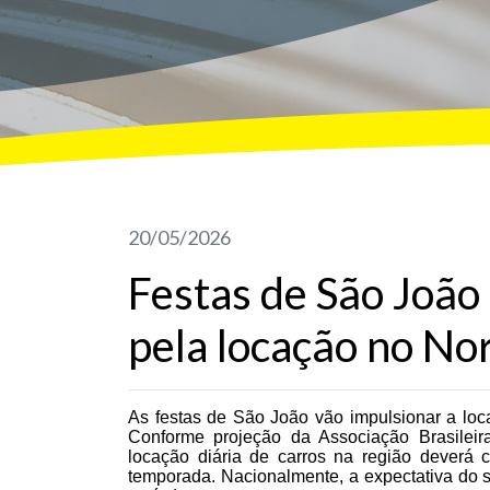
20/05/2026
Festas de São Joã
pela locação no No
As festas de São João vão impulsionar a loc
Conforme projeção da Associação Brasilei
locação diária de carros na região dever
temporada. Nacionalmente, a expectativa do