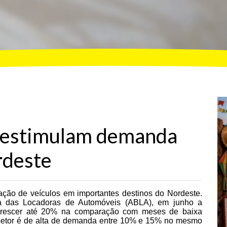
o estimulam demanda
rdeste
ação de veículos em importantes destinos do Nordeste.
ra das Locadoras de Automóveis (ABLA), em junho a
á crescer até 20% na comparação com meses de baixa
 setor é de alta de demanda entre 10% e 15% no mesmo