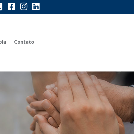
bla
Contato