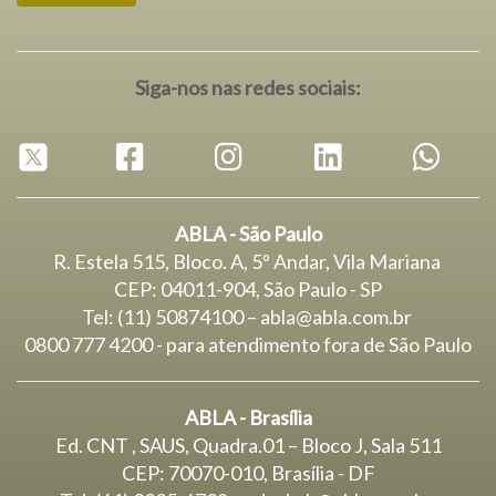
Siga-nos nas redes sociais:
ABLA - São Paulo
R. Estela 515, Bloco. A, 5º Andar, Vila Mariana
CEP: 04011-904, São Paulo - SP
Tel: (11) 50874100 – abla@abla.com.br
0800 777 4200 - para atendimento fora de São Paulo
ABLA - Brasília
Ed. CNT , SAUS, Quadra.01 – Bloco J, Sala 511
CEP: 70070-010, Brasília - DF