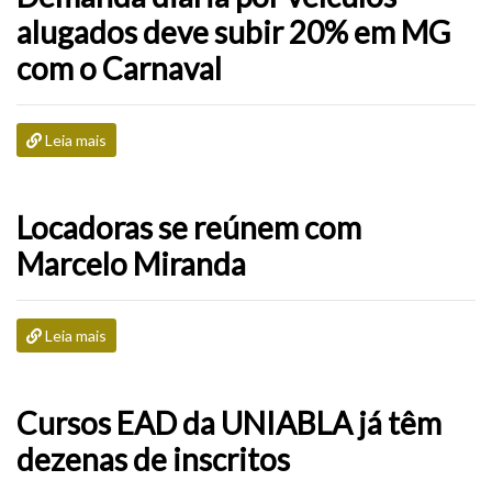
alugados deve subir 20% em MG
com o Carnaval
Leia mais
Locadoras se reúnem com
Marcelo Miranda
Leia mais
Cursos EAD da UNIABLA já têm
dezenas de inscritos