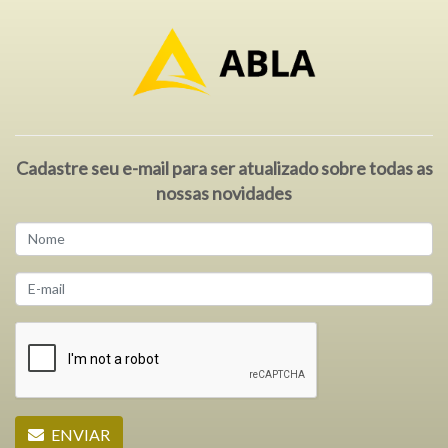
Cadastre seu e-mail para ser atualizado sobre todas as
nossas novidades
ENVIAR