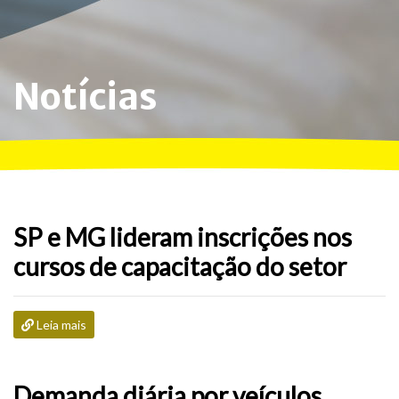
Notícias
SP e MG lideram inscrições nos
cursos de capacitação do setor
Leia mais
Demanda diária por veículos