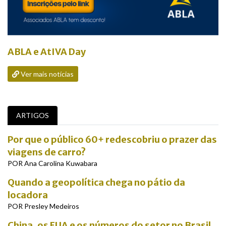
ABLA e AtIVA Day
Ver mais notícias
ARTIGOS
Por que o público 60+ redescobriu o prazer das
viagens de carro?
POR Ana Carolina Kuwabara
Quando a geopolítica chega no pátio da
locadora
POR Presley Medeiros
China, os EUA e os números do setor no Brasil