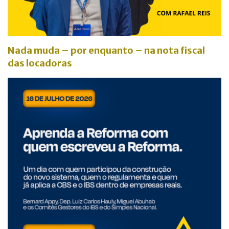
Nada muda – por enquanto – na nota fiscal
das locadoras