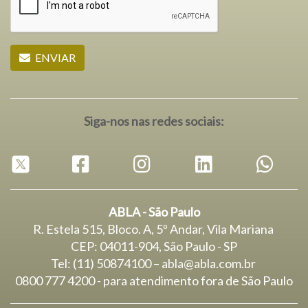
ENVIAR
Siga-nos nas redes sociais:
ABLA - São Paulo
R. Estela 515, Bloco. A, 5º Andar, Vila Mariana
CEP: 04011-904, São Paulo - SP
Tel: (11) 50874100 – abla@abla.com.br
0800 777 4200 - para atendimento fora de São Paulo