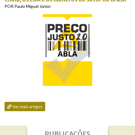
POR Paulo Miguel Júnior
Ver mais artigos
PUBLICAÇÕES